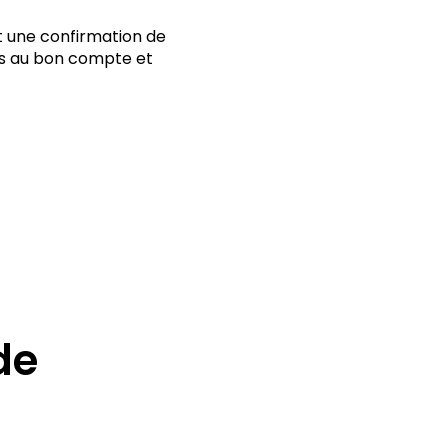
et une confirmation de
és au bon compte et
de