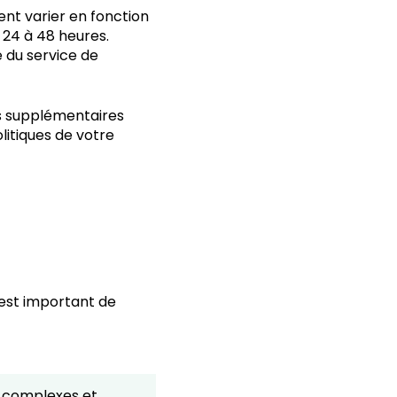
ent varier en fonction
e 24 à 48 heures.
é du service de
is supplémentaires
litiques de votre
 est important de
 complexes et