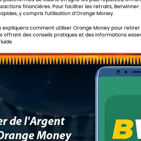
sactions financières. Pour faciliter les retraits, Betwinne
pides, y compris l’utilisation d’Orange Money.
 expliquera comment utiliser Orange Money pour retirer 
s offrant des conseils pratiques et des informations esse
luide.