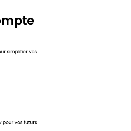
Compte
r simplifier vos
 pour vos futurs