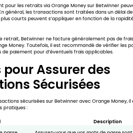
nt pour les retraits via Orange Money sur Betwinner peuv
En général, les transactions sont traitées dans un délai d
plus courts peuvent s’appliquer en fonction de la rapidit
de retrait, Betwinner ne facture généralement pas de fra
ange Money. Toutefois, il est recommandé de vérifier les po
s de paiement pour d’éventuels frais applicables.
 pour Assurer des
tions Sécurisées
nsactions sécurisées sur Betwinner avec Orange Money, il
 pratiques :
l
Description
de passe
Assurez-vous que vos mots de passe sont