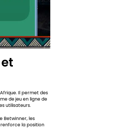
 et
Afrique. Il permet des
rme de jeu en ligne de
 utilisateurs.
e Betwinner, les
 renforce la position