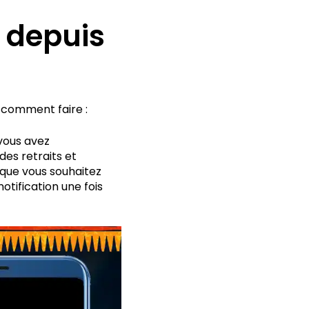
t depuis
 comment faire :
vous avez
des retraits et
ue vous souhaitez
otification une fois