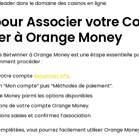
ader dans le domaine des casinos en ligne.
pour Associer votre 
er à Orange Money
 Betwinner à Orange Money est une étape essentielle pou
omment procéder :
votre compte
Betwinner APK
.
on “Mon compte” puis “Méthodes de paiement”.
 Money parmi les options disponibles.
tions de votre compte Orange Money.
ions saisies et confirmez l’association.
omplétées, vous pourrez facilement utiliser Orange Money