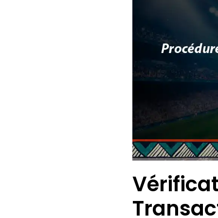
Vérifica
Transac