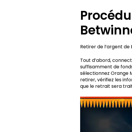
Procédur
Betwinn
Retirer de l’argent de
Tout d’abord, connec
suffisamment de fonds 
sélectionnez Orange 
retirer, vérifiez les i
que le retrait sera tra